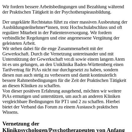
Wir fordern bessere Arbeitsbedingungen und Bezahlung während
der Praktischen Tätigkeit in der Psychotherapieausbildung.
Der ungeklärte Rechtstatus führt zu einer massiven Ausbeutung der
Ausbildungsteilnehmer*innen, trotz Hochschulabschluss und oft
regulärer Mitarbeit in der Patientenversorgung. Wir fordern
verbindliche Regelungen und eine angemessene Vergütung der
geleisteten Arbeit.
Wir stehen dabei für die enge Zusammenarbeit mit der
Gewerkschaft. Durch die Vernetzung untereinander und mit
Unterstützung der Gewerkschaft ver.di sowie einem langem Atem
ist es uns gelungen, an den Uniklinika Baden-Württemberg einen
Tarifvertrag für PiAs nicht nur durchgesetzt zu haben, sondern
diesen nun auch stetig zu verbessern und damit kontinuierlich
bessere Rahmenbedingungen für die Zeit der Praktischen Tätigkeit
an diesen Kliniken zu schaffen.
Von dieser positiven Erfahrung ausgehend, möchten wir weitere
PiAs ermutigen und unterstützen, um auch an anderen Kliniken
vergleichbare Bedingungen für PT1 und 2 zu schaffen. Hierbei
bietet der Verband das Forum zu einem Austausch praktischen
Wissens.
Vernetzung der
Klinikpsychologen/Psychotherapeuten von Anfang