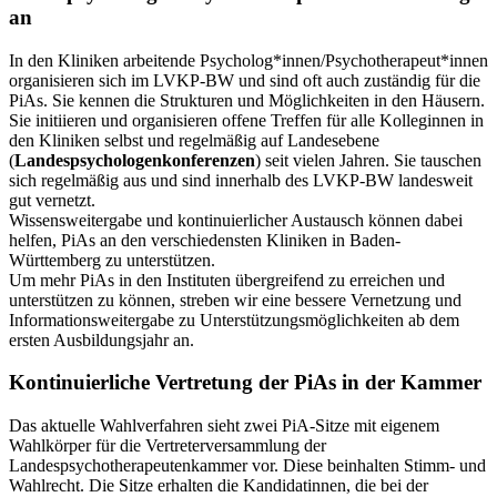
an
In den Kliniken arbeitende Psycholog*innen/Psychotherapeut*innen
organisieren sich im LVKP-BW und sind oft auch zuständig für die
PiAs. Sie kennen die Strukturen und Möglichkeiten in den Häusern.
Sie initiieren und organisieren offene Treffen für alle Kolleginnen in
den Kliniken selbst und regelmäßig auf Landesebene
(
Landespsychologenkonferenzen
) seit vielen Jahren. Sie tauschen
sich regelmäßig aus und sind innerhalb des LVKP-BW landesweit
gut vernetzt.
Wissensweitergabe und kontinuierlicher Austausch können dabei
helfen, PiAs an den verschiedensten Kliniken in Baden-
Württemberg zu unterstützen.
Um mehr PiAs in den Instituten übergreifend zu erreichen und
unterstützen zu können, streben wir eine bessere Vernetzung und
Informationsweitergabe zu Unterstützungsmöglichkeiten ab dem
ersten Ausbildungsjahr an.
Kontinuierliche Vertretung der PiAs in der Kammer
Das aktuelle Wahlverfahren sieht zwei PiA-Sitze mit eigenem
Wahlkörper für die Vertreterversammlung der
Landespsychotherapeutenkammer vor. Diese beinhalten Stimm- und
Wahlrecht. Die Sitze erhalten die Kandidatinnen, die bei der